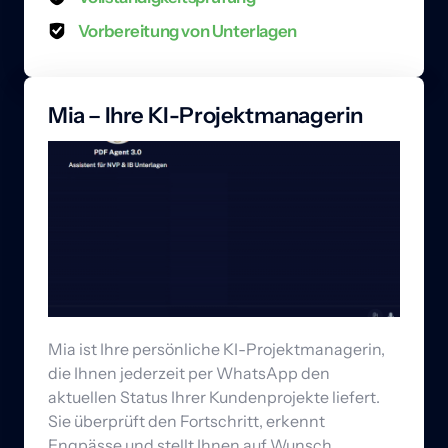
Vorbereitung von Unterlagen
Mia – Ihre KI-Projektmanagerin
Mia ist Ihre persönliche KI-Projektmanagerin, 
die Ihnen jederzeit per WhatsApp den 
aktuellen Status Ihrer Kundenprojekte liefert. 
Sie überprüft den Fortschritt, erkennt 
Engpässe und stellt Ihnen auf Wunsch 