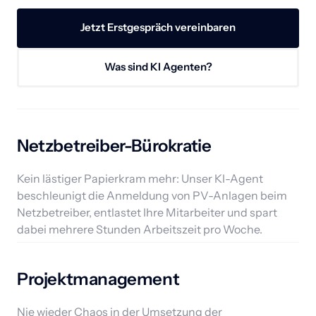
Jetzt Erstgespräch vereinbaren
Was sind KI Agenten?
Netzbetreiber-Bürokratie
Kein lästiger Papierkram mehr: Unser KI-Agent 
beschleunigt die Anmeldung von PV-Anlagen beim 
Netzbetreiber, entlastet Ihre Mitarbeiter und spart 
dabei mehrere Stunden Arbeitszeit pro Woche.
Projektmanagement
Nie wieder Chaos in der Umsetzung der 