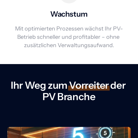
Wachstum
Mit optimierten Prozessen wächst Ihr PV-
Betrieb schneller und profitabler – ohne 
zusätzlichen Verwaltungsaufwand.
Ihr Weg zum 
Vorreiter
 der 
PV Branche