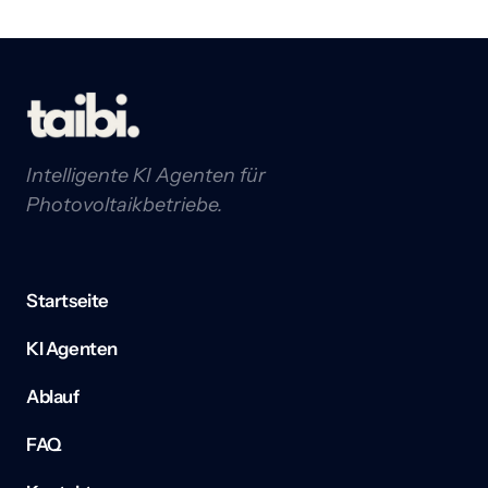
um sich an neue Anforderungen anzupassen.
Intelligente KI Agenten für 
Photovoltaikbetriebe.
Startseite
KI Agenten
Ablauf
FAQ