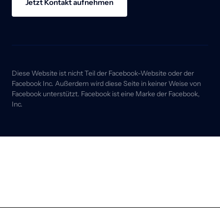
Jetzt Kontakt aufnehmen
Diese Website ist nicht Teil der Facebook-Website oder der 
Facebook Inc. Außerdem wird diese Seite in keiner Weise von 
Facebook unterstützt. Facebook ist eine Marke der Facebook, 
Inc.