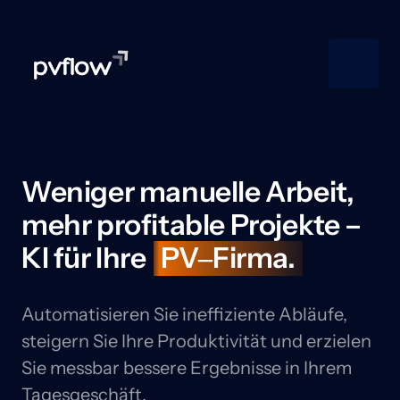
Weniger manuelle Arbeit, 

mehr profitable Projekte – 

KI für Ihre 
PV‒
Firma.
Automatisieren Sie ineffiziente Abläufe, 
steigern Sie Ihre Produktivität und erzielen 
Sie messbar bessere Ergebnisse in Ihrem 
Tagesgeschäft.