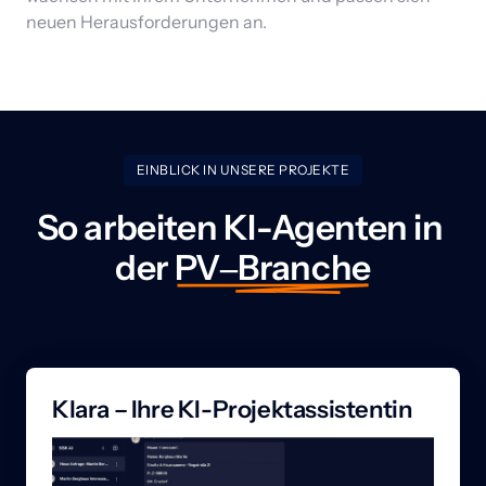
neuen Herausforderungen an.
EINBLICK IN UNSERE PROJEKTE
So arbeiten KI-Agenten in 
der 
PV‒
Branche
Klara – Ihre KI-Projektassistentin