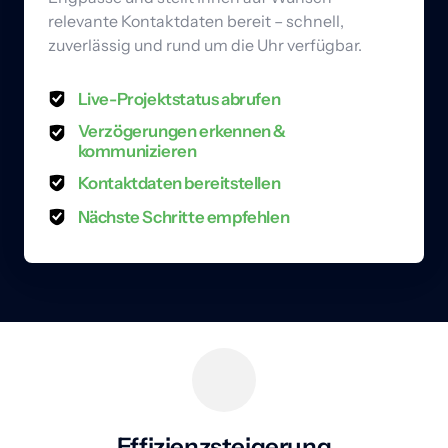
relevante Kontaktdaten bereit – schnell, 
zuverlässig und rund um die Uhr verfügbar.
Live-Projektstatus abrufen
Verzögerungen erkennen & 
kommunizieren
Kontaktdaten bereitstellen
Nächste Schritte empfehlen
Effizienzsteigerung