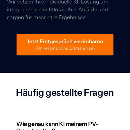
Wir setzen Ihre individuelle KI-Lösung um, 
integrieren sie nahtlos in Ihre Abläufe und 
sorgen für messbare Ergebnisse.
Jetzt Erstgespräch vereinbaren
(Unverbindliche Erstanalyse)
Häufig gestellte Fragen
Wie genau kann KI meinem PV-